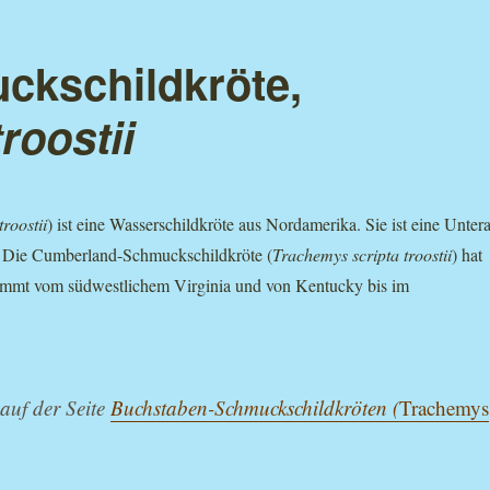
kschildkröte,
roostii
roostii
) ist eine Wasserschildkröte aus Nordamerika. Sie ist eine Untera
. Die Cumberland-Schmuckschildkröte (
Trachemys scripta troostii
) hat
 kommt vom südwestlichem Virginia und von Kentucky bis im
auf der Seite
Buchstaben-Schmuckschildkröten (
Trachemys