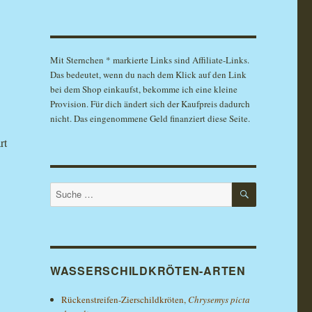
Mit Sternchen * markierte Links sind Affiliate-Links.
Das bedeutet, wenn du nach dem Klick auf den Link
bei dem Shop einkaufst, bekomme ich eine kleine
Provision. Für dich ändert sich der Kaufpreis dadurch
nicht. Das eingenommene Geld finanziert diese Seite.
rt
SUCHEN
Suche
nach:
WASSERSCHILDKRÖTEN-ARTEN
Rückenstreifen-Zierschildkröten,
Chrysemys picta