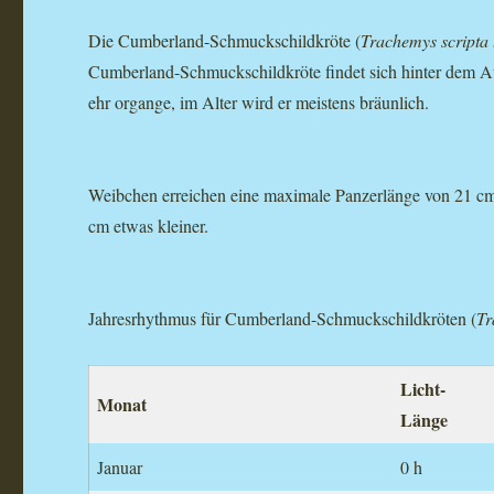
Die Cumberland-Schmuckschildkröte (
Trachemys scripta t
Cumberland-Schmuckschildkröte findet sich hinter dem Auge
ehr organge, im Alter wird er meistens bräunlich.
Weibchen erreichen eine maximale Panzerlänge von 21 c
cm etwas kleiner.
Jahresrhythmus für Cumberland-Schmuckschildkröten (
Tr
Licht-
Monat
Länge
Januar
0 h