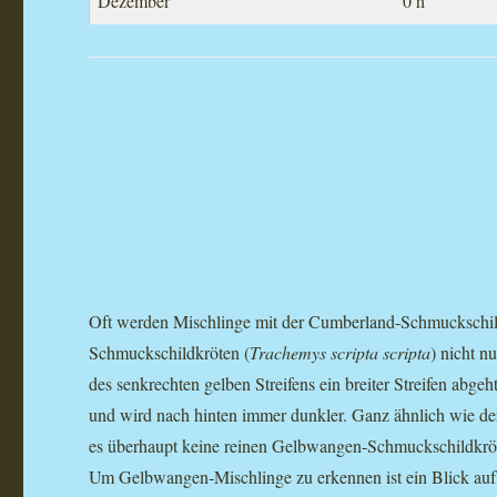
Dezember
0 h
Oft werden Mischlinge mit der Cumberland-Schmuckschil
Schmuckschildkröten (
Trachemys scripta scripta
) nicht n
des senkrechten gelben Streifens ein breiter Streifen abgeh
und wird nach hinten immer dunkler. Ganz ähnlich wie d
es überhaupt keine reinen Gelbwangen-Schmuckschildkrö
Um Gelbwangen-Mischlinge zu erkennen ist ein Blick au