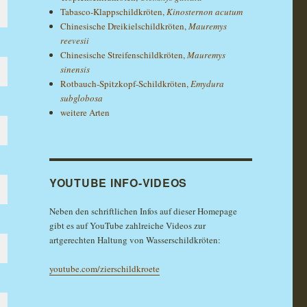
Tabasco-Klappschildkröten,
Kinosternon acutum
Chinesische Dreikielschildkröten,
Mauremys
reevesii
Chinesische Streifenschildkröten,
Mauremys
sinensis
Rotbauch-Spitzkopf-Schildkröten,
Emydura
subglobosa
weitere Arten
YOUTUBE INFO-VIDEOS
Neben den schriftlichen Infos auf dieser Homepage
gibt es auf YouTube zahlreiche Videos zur
artgerechten Haltung von Wasserschildkröten:
youtube.com/zierschildkroete