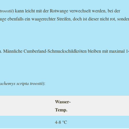
roostii
) kann leicht mit der Rotwange verwechselt werden, bei der
 ebenfalls ein waagerechter Streifen, doch ist dieser nicht rot, sonde
m. Männliche Cumberland-Schmuckschildkröten bleiben mit maximal 1
achemys scripta troostii
):
Wasser-
Temp.
4-8 °C