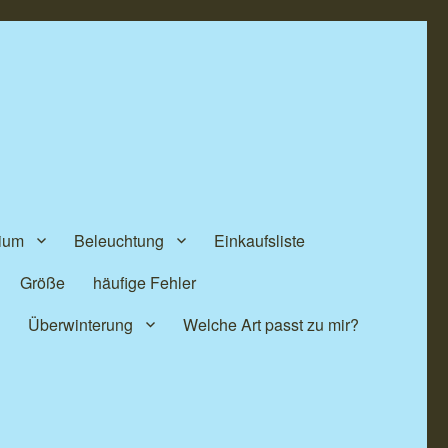
ium
Beleuchtung
Einkaufsliste
Größe
häufige Fehler
n
Überwinterung
Welche Art passt zu mir?