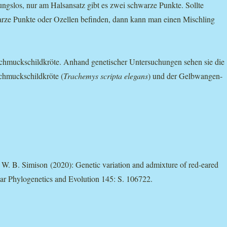
ngslos, nur am Halsansatz gibt es zwei schwarze Punkte. Sollte
arze Punkte oder Ozellen befinden, dann kann man einen Mischling
hmuckschildkröte. Anhand genetischer Untersuchungen sehen sie die
chmuckschildkröte (
Trachemys scripta elegans
) und der Gelbwangen-
 & W. B. Simison (2020): Genetic variation and admixture of red-eared
ar Phylogenetics and Evolution 145: S. 106722.