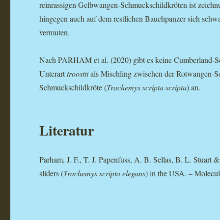
reinrassigen Gelbwangen-Schmuckschildkröten ist zeichnu
hingegen auch auf dem restlichen Bauchpanzer sich schw
vermuten.
Nach PARHAM et al. (2020) gibt es keine Cumberland-Sc
Unterart
troostii
als Mischling zwischen der Rotwangen-S
Schmuckschildkröte (
Trachemys scripta scripta
) an.
Literatur
Parham, J. F., T. J. Papenfuss, A. B. Sellas, B. L. Stuart
sliders (
Trachemys scripta elegans
) in the USA. – Molecul