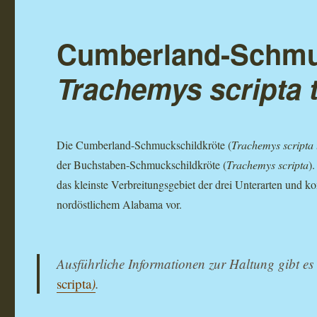
Cumberland-Schmuc
Trachemys scripta t
Die Cumberland-Schmuckschildkröte (
Trachemys scripta t
der Buchstaben-Schmuckschildkröte (
Trachemys scripta
)
das kleinste Verbreitungsgebiet der drei Unterarten und
nordöstlichem Alabama vor.
Ausführliche Informationen zur Haltung gibt es 
scripta
)
.