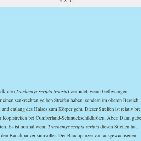
4-8 °C
dkröte (
Trachemys scripta troostii
) vermutet, wenn Gelbwangen-
ur einen senkrechten gelben Streifen haben, sondern im oberen Bereich
t und entlang des Halses zum Körper geht. Dieser Streifen ist relativ bre
er Kopfstreifen bei Cumberland-Schmuckschildkröten. Aber: Dann gäb
ten. Es ist normal wenn
Trachemys scripta scripta
diesen Streifen hat.
f den Bauchpanzer sinnvoller. Der Bauchpanzer von ausgewachsenen