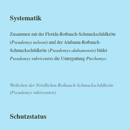
Systematik
Zusammen mit der Florida-Rotbauch-Schmuckschildkröte
(
Pseudemys nelsoni
) und der Alabama-Rotbauch-
Schmuckschildkröte (
Pseudemys alabamensis
) bildet
Pseudemys rubriventris
die Untergattung
Ptechemys
.
Weibchen der Nördlichen Rotbauch-Schmuckschildkröte
(Pseudemys rubriventris)
Schutzstatus