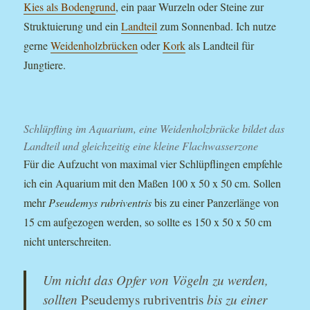
Kies als Bodengrund
, ein paar Wurzeln oder Steine zur
Struktuierung und ein
Landteil
zum Sonnenbad. Ich nutze
gerne
Weidenholzbrücken
oder
Kork
als Landteil für
Jungtiere.
Schlüpfling im Aquarium, eine Weidenholzbrücke bildet das
Landteil und gleichzeitig eine kleine Flachwasserzone
Für die Aufzucht von maximal vier Schlüpflingen empfehle
ich ein Aquarium mit den Maßen 100 x 50 x 50 cm. Sollen
mehr
Pseudemys rubriventris
bis zu einer Panzerlänge von
15 cm aufgezogen werden, so sollte es 150 x 50 x 50 cm
nicht unterschreiten.
Um nicht das Opfer von Vögeln zu werden,
sollten
Pseudemys rubriventris
bis zu einer