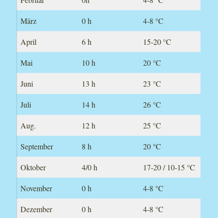
März
0 h
4-8 °C
April
6 h
15-20 °C
Mai
10 h
20 °C
Juni
13 h
23 °C
Juli
14 h
26 °C
Aug.
12 h
25 °C
September
8 h
20 °C
Oktober
4/0 h
17-20 / 10-15 °C
November
0 h
4-8 °C
Dezember
0 h
4-8 °C