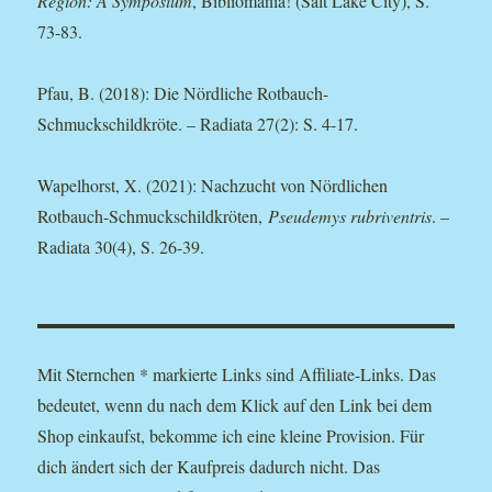
Region: A Symposium
, Bibliomania! (Salt Lake City), S.
73-83.
Pfau, B. (2018): Die Nördliche Rotbauch-
Schmuckschildkröte. – Radiata 27(2): S. 4-17.
Wapelhorst, X. (2021): Nachzucht von Nördlichen
Rotbauch-Schmuckschildkröten,
Pseudemys rubriventris
. –
Radiata 30(4), S. 26-39.
Mit Sternchen * markierte Links sind Affiliate-Links. Das
bedeutet, wenn du nach dem Klick auf den Link bei dem
Shop einkaufst, bekomme ich eine kleine Provision. Für
dich ändert sich der Kaufpreis dadurch nicht. Das