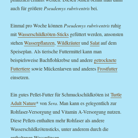
auch für größere
Pseudemys rubriventris
bei.
Einmal pro Woche können
Pseudemys rubriventris
ruhig
mit
Wasserschildkröten-Sticks
gefüttert werden, ansonsten
stehen
Wasserpflanzen
,
Wildkräuter
und
Salat
auf dem
Speiseplan. Als tierische Futtermittel kann man
beispielsweise Bachflohkrebse und andere
getrocknete
Futtertiere
sowie Mückenlarven und anderes
Frostfutter
einsetzen.
Ein gutes Pellet-Futter für Schmuckschildkröten ist
Turtle
Adult Nature
* von
Sera
. Man kann es gelegentlich zur
Rohfaser-Versorgung und Vitamin A-Versorgung nutzen.
Diese Pellets enthalten mehr Rohfaser als andere
Wasserschildkrötensticks, unter anderem durch die
enthaltenen Wasserlinsen.