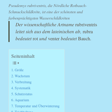
Pseudemys rubriventris, die Nördliche Rotbauch-
Schmuckschildkröte, ist eine der schönsten und
farbenprächtigsten Wasserschildkröten
Der wissenschaftliche Artname
rubriventris
leitet sich aus dem lateinischen ab,
rubra
bedeutet
rot
und
venter
bedeutet
Bauch
.
Seiteninhalt
Größe
Wachstum
Verbreitung
Systematik
Schutzstatus
Aquarium
Temperatur und Überwinterung
Teichhaltung