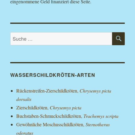
eingenommene Geld finanziert diese Seite.
SU
Suche
nach:
WASSERSCHILDKRÖTEN-ARTEN
Rückenstreifen-Zierschildkröten,
Chrysemys picta
dorsalis
Zierschildkröten,
Chrysemys picta
Buchstaben-Schmuckschildkröten,
Trachemys scripta
Gewöhnliche Moschusschildkröten,
Sternotherus
odoratus