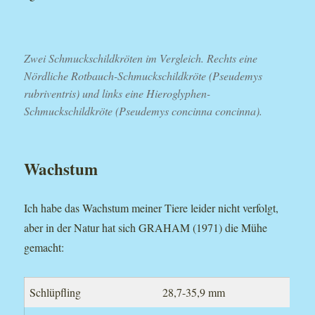
Zwei Schmuckschildkröten im Vergleich. Rechts eine
Nördliche Rotbauch-Schmuckschildkröte (Pseudemys
rubriventris) und links eine Hieroglyphen-
Schmuckschildkröte (Pseudemys concinna concinna).
Wachstum
Ich habe das Wachstum meiner Tiere leider nicht verfolgt,
aber in der Natur hat sich GRAHAM (1971) die Mühe
gemacht:
Schlüpfling
28,7-35,9 mm