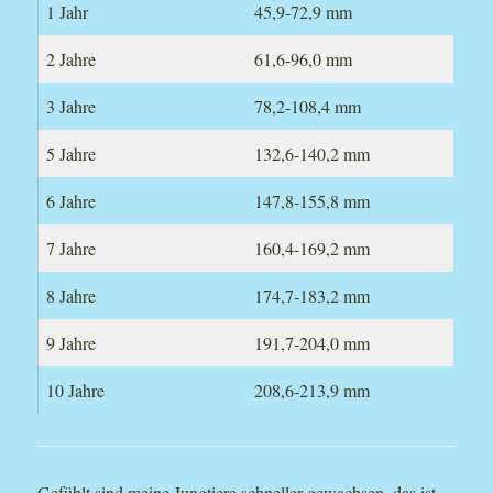
1 Jahr
45,9-72,9 mm
2 Jahre
61,6-96,0 mm
3 Jahre
78,2-108,4 mm
5 Jahre
132,6-140,2 mm
6 Jahre
147,8-155,8 mm
7 Jahre
160,4-169,2 mm
8 Jahre
174,7-183,2 mm
9 Jahre
191,7-204,0 mm
10 Jahre
208,6-213,9 mm
Gefühlt sind meine Jungtiere schneller gewachsen, das ist