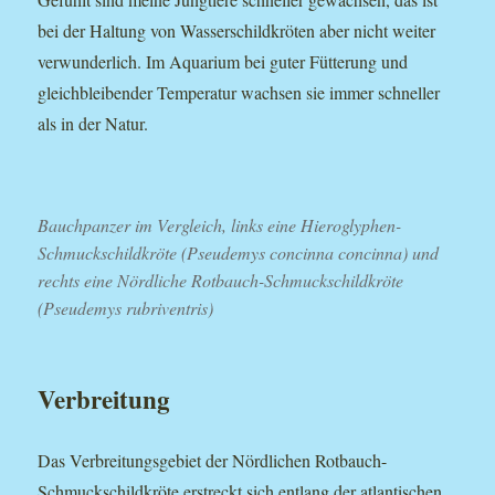
bei der Haltung von Wasserschildkröten aber nicht weiter
verwunderlich. Im Aquarium bei guter Fütterung und
gleichbleibender Temperatur wachsen sie immer schneller
als in der Natur.
Bauchpanzer im Vergleich, links eine Hieroglyphen-
Schmuckschildkröte (Pseudemys concinna concinna) und
rechts eine Nördliche Rotbauch-Schmuckschildkröte
(Pseudemys rubriventris)
Verbreitung
Das Verbreitungsgebiet der Nördlichen Rotbauch-
Schmuckschildkröte erstreckt sich entlang der atlantischen