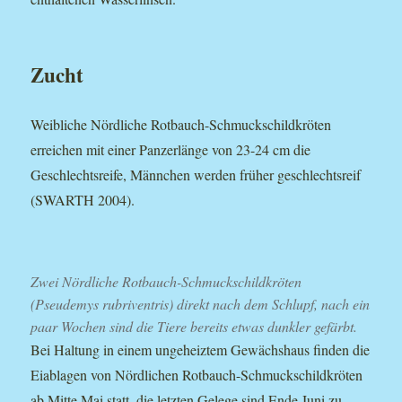
Zucht
Weibliche Nördliche Rotbauch-Schmuckschildkröten
erreichen mit einer Panzerlänge von 23-24 cm die
Geschlechtsreife, Männchen werden früher geschlechtsreif
(SWARTH 2004).
Zwei Nördliche Rotbauch-Schmuckschildkröten
(Pseudemys rubriventris) direkt nach dem Schlupf, nach ein
paar Wochen sind die Tiere bereits etwas dunkler gefärbt.
Bei Haltung in einem ungeheiztem Gewächshaus finden die
Eiablagen von Nördlichen Rotbauch-Schmuckschildkröten
ab Mitte Mai statt, die letzten Gelege sind Ende Juni zu