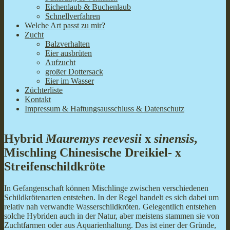
Eichenlaub & Buchenlaub
Schnellverfahren
Welche Art passt zu mir?
Zucht
Balzverhalten
Eier ausbrüten
Aufzucht
großer Dottersack
Eier im Wasser
Züchterliste
Kontakt
Impressum & Haftungsausschluss & Datenschutz
Hybrid
Mauremys reevesii
x
sinensis
,
Mischling Chinesische Dreikiel- x
Streifenschildkröte
In Gefangenschaft können Mischlinge zwischen verschiedenen
Schildkrötenarten entstehen. In der Regel handelt es sich dabei um
relativ nah verwandte Wasserschildkröten. Gelegentlich entstehen
solche Hybriden auch in der Natur, aber meistens stammen sie von
Zuchtfarmen oder aus Aquarienhaltung. Das ist einer der Gründe,